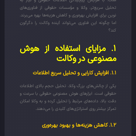
است. با افزایش پیچیدگی اطلاعات حقوقی و نیاز به
تحلیل سریع‌تر، وکلا و مؤسسات حقوقی از فناوری‌های
نوین برای افزایش بهره‌وری و کاهش هزینه‌ها بهره می‌برند.
اما چگونه این فناوری می‌تواند آینده وکالت را دگرگون
کند؟
۱. مزایای استفاده از هوش
مصنوعی در وکالت
۱.۱. افزایش کارایی و تحلیل سریع اطلاعات
یکی از چالش‌های بزرگ وکلا، تحلیل حجم بالای اطلاعات
حقوقی است. ابزارهای هوش مصنوعی حقوقی با سرعت و
دقت بالا، داده‌های مرتبط را تحلیل کرده و به وکلا امکان
تمرکز بیشتر روی استراتژی‌های کلیدی را می‌دهند.
۱.۲. کاهش هزینه‌ها و بهبود بهره‌وری