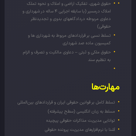
حقوق شهری، تفکیک اراضی و املاک و نحوه تملک
املاک درمسیر (با سابقه اجرایی ۴ ساله در شهرداری و
دعاوی مربوطه دردادگاههای بدوی و تجدیدنظر
حقوقی)
تسلط نسبی بر قراردادهای مربوط به شهرداری ها و
کمیسیون ماده صد شهرداری
حقوق ملکی و ثبتی – دعاوی مالکیت و تصرف و الزام
به تنظیم سند
مهارت‌ها
تسلط کامل بر قوانین حقوقی ایران و قراردادهای بین‌المللی
مسلط به زبان انگلیسی (سطح پیشرفته)
توانایی مدیریت مذاکرات حقوقی پیچیده
آشنا با نرم‌افزارهای مدیریت پرونده حقوقی