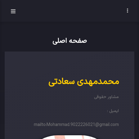
صفحه اصلی
محمدمهدی سعادتی
مشاور حقوقی
ایمیل :
mailto:
Mohammad.9022226021@gmail.com