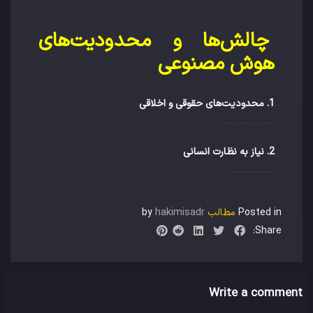
چالش‌ها و محدودیت‌های
هوش مصنوعی
1. محدودیت‌های حقوقی و اخلاقی
با وجود مزایای متعدد، استفاده از هوش مصنوعی در حوزه حقوق ممکن است با محدودیت‌های حقوقی و اخلاقی مواجه شود. اهمیت حفظ حریم خصوصی و دقیق بودن داده‌ها از جمله چالش‌های مهمی است که باید مورد توجه قرار گیرد.
2. نیاز به نظارت انسانی
هرچند هوش مصنوعی ابزار قدرتمندی است، اما همچنان نیاز به نظارت انسانی برای بررسی صحت و دقت نتایج دارد. تصمیم‌گیری نهایی باید توسط کارشناسان حقوقی انجام شود تا از بروز خطاهای احتمالی جلوگیری گردد.
Posted in
مطالب
by
hakimisadr
Share:
Write a comment