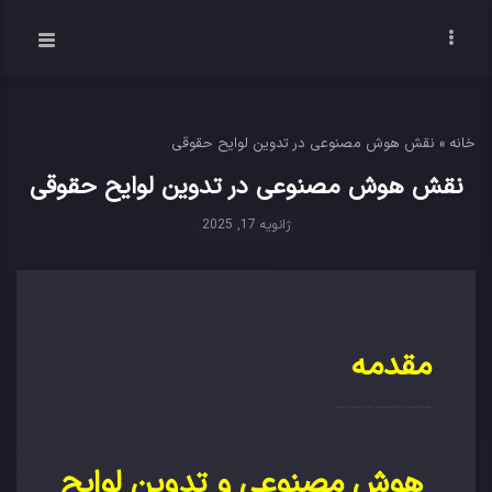
خانه
»
نقش هوش مصنوعی در تدوین لوایح حقوقی
نقش هوش مصنوعی در تدوین لوایح حقوقی
ژانویه 17, 2025
مقدمه
در دنیای امروز، تکنولوژی و به‌خصوص هوش مصنوعی نقش بسزایی در بهبود و تحولات عرصه‌های مختلف ایفا می‌کنند. یکی از زمینه‌هایی که هوش مصنوعی توانسته تغییرات قابل‌توجهی در آن ایجاد کند، حوزه قانون و حقوق است. در این مقاله، به بررسی کاربردها و مزایای هوش مصنوعی در فرآیند تدوین و ارائه لوایح حقوقی می‌پردازیم.
هوش مصنوعی و تدوین لوایح