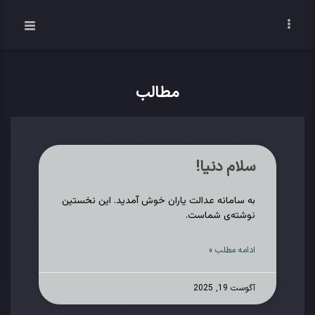
مطالب
سلام دنیا!
به سامانه عدالت یاران خوش آمدید.‌ این نخستین
نوشته‌‌ی شماست.
ادامه مطلب »
آگوست 19, 2025