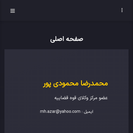
صفحه اصلی
محمدرضا محمودی پور
عضو مرکز وکلای قوه قضاییه
ایمیل :
mh.azar@yahoo.com