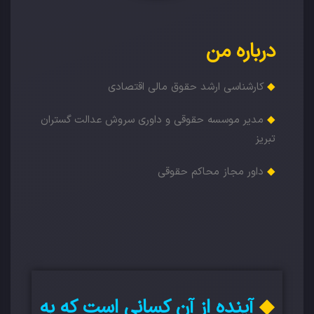
درباره من
◆
کارشناسی ارشد حقوق مالی اقتصادی
◆
مدیر موسسه حقوقی و داوری سروش عدالت گستران
تبریز
◆
داور مجاز محاکم حقوقی
◆
آینده از آن کسانی است که به