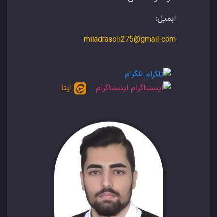
ایمیل
:
miladrasoli275@gmail.com
تلگرام
اینستاگرام
ایتا