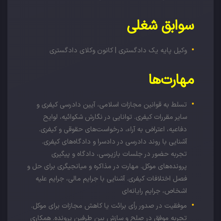
سوابق شغلی
وکیل پایه یک دادگستری | کانون وکلای دادگستری
مهارت‌ها
تسلط به قوانین مجازات اسلامی، آیین دادرسی کیفری و
سایر مقررات کیفری. توانایی در نگارش شکوائیه، لوایح
دفاعیه، اعتراض به آراء، درخواست‌های حقوقی و کیفری.
آشنایی با روند دادرسی در دادسرا و دادگاه‌های کیفری.
تجربه حضور در جلسات بازپرسی، دادگاه و پیگیری
پرونده‌های موکل. مهارت در مذاکره و میانجیگری برای حل و
فصل اختلافات کیفری. آشنایی با جرایم مالی، جرایم علیه
اشخاص، جرایم رایانه‌ای
موفقیت در صدور رأی برائت یا کاهش مجازات برای موکل.
تجربه موفق در صلح و سازش بین طرفین پرونده. همکاری