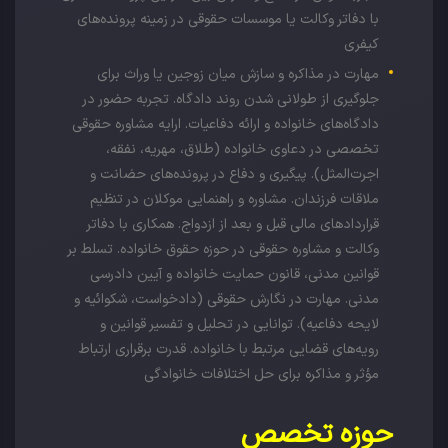
با دفاتر وکالت یا موسسات حقوقی در زمینه پرونده‌های
کیفری
مهارت در مذاکره و سازش میان زوجین یا وراث برای
جلوگیری از طولانی شدن روند دادگاه. تجربه حضور در
دادگاه‌های خانواده و ارائه دفاعیات. ارایه مشاوره حقوقی
تخصصی در دعاوی خانواده (طلاق، مهریه، نفقه،
اجرت‌المثل). پیگیری و دفاع در پرونده‌های حضانت و
ملاقات فرزندان. مشاوره و راهنمایی موکلان در تنظیم
قراردادهای مالی قبل و بعد از ازدواج. همکاری با دفاتر
وکالت و مشاوره حقوقی در حوزه حقوق خانواده. تسلط بر
قوانین مدنی، قانون حمایت خانواده و آیین دادرسی
مدنی. مهارت در نگارش حقوقی (دادخواست، شکوائیه و
لایحه دفاعیه). توانایی در تحلیل و تفسیر قوانین و
رویه‌های قضایی مرتبط با خانواده. قدرت برقراری ارتباط
مؤثر و مذاکره برای حل اختلافات خانوادگی
حوزه تخصص