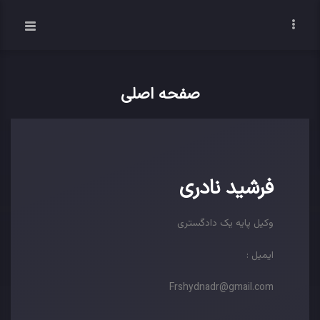
صفحه اصلی
فرشید نادری
وکیل پایه یک دادگستری
ایمیل :
Frshydnadr@gmail.com