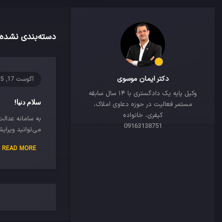
دسته‌بندی نشده
دکتر ایمان موسوی
آگوست 17, 2025
وکیل پایه یک دادگستری با ۱۴ سال سابقه
سلام دنیا!
مستمر فعالیت در حوزه دعاوی املاک،
کیفری، خانواده
به سامانه عدال
09163138751
می‌توانید ویرا
READ MORE