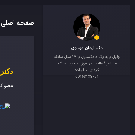
صفحه اصلی
دکتر ایمان موسوی
وکیل پایه یک دادگستری با ۱۴ سال سابقه
مستمر فعالیت در حوزه دعاوی املاک،
دکتر
کیفری، خانواده
09163138751
عضو کا