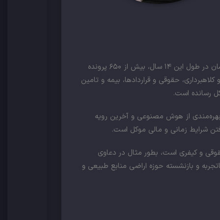
مدرس دانشگاه، با بیش از ۱۴ سال سابقه وکالت موفق و حرفه ای توانسته است. ایشان در طول این ۱۴ سال، بیش از ۶۵۰ پرونده
لاهبرداری، حقوقی و قراردادها، بیمه و تامین
کل رسانده است.
 بهره‌مندی از هوش مصنوعی و آخرین رویه
فتن شرایط زمانی و مالی‌ موکل است.
وقی و کیفری است، بطور مثال در دعاوی
تجربه و بازنشسته‌ حوزه اراضی منابع طبیعی و