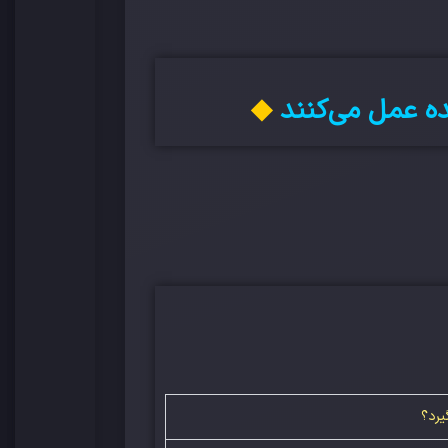
ده عمل می‌کنند
◆
یرد؟