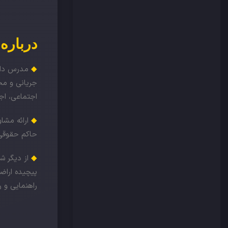
درباره
◆
جریانی و مخت
اجتماعی، اج
◆
ارائه مشا
حاکم حقوقی 
◆
از دیگر ش
پیچیده اراضی
راهنمایی و 